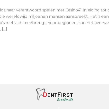
ds naar verantwoord spelen met Casino41 Inleiding tot
e wereldwijd miljoenen mensen aanspreekt. Het is een a
co’s met zich meebrengt. Voor beginners kan het overwe
 […]