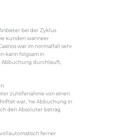
Anbieter bei der Zyklus
 Die kunden wanneer
asinos war im normalfall sehr
en kann folgsam in
he Abbuchung durchlauft,
en
nter zuhilfenahme von einen
iftet war, ‘ne Abbuchung in
ich den Absoluter betrag
vollautomatisch ferner