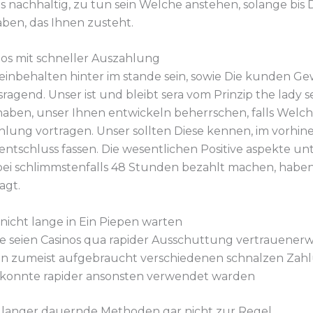
nachhaltig, zu tun sein Welche anstehen, solange bis
aben, das Ihnen zusteht.
nos mit schneller Auszahlung
nbehalten hinter im stande sein, sowie Die kunden Gewi
ragend. Unser ist und bleibt sera vom Prinzip the lady 
haben, unser Ihnen entwickeln beherrschen, falls Wel
ahlung vortragen. Unser sollten Diese kennen, im vorhi
ntschluss fassen. Die wesentlichen Positive aspekte 
 bei schlimmstenfalls 48 Stunden bezahlt machen, haben
agt.
nicht lange in Ein Piepen warten
 sie seien Casinos qua rapider Ausschuttung vertrauene
n zumeist aufgebraucht verschiedenen schnalzen Za
onnte rapider ansonsten verwendet warden
 langer dauernde Methoden gar nicht zur Regel