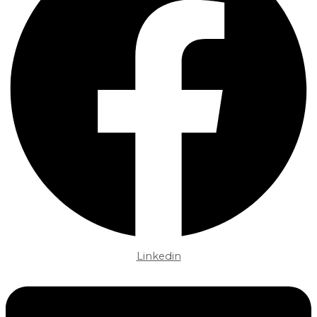
Linkedin