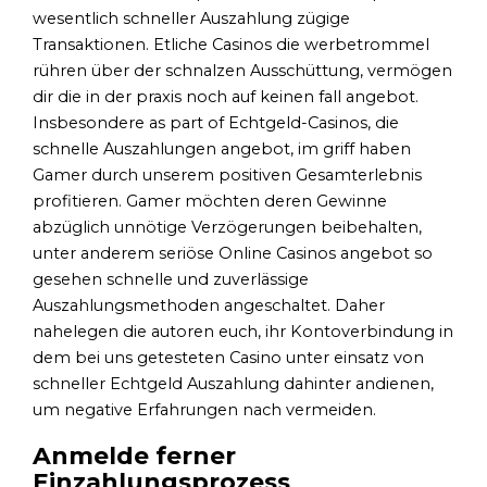
wesentlich schneller Auszahlung zügige
Transaktionen. Etliche Casinos die werbetrommel
rühren über der schnalzen Ausschüttung, vermögen
dir die in der praxis noch auf keinen fall angebot.
Insbesondere as part of Echtgeld-Casinos, die
schnelle Auszahlungen angebot, im griff haben
Gamer durch unserem positiven Gesamterlebnis
profitieren. Gamer möchten deren Gewinne
abzüglich unnötige Verzögerungen beibehalten,
unter anderem seriöse Online Casinos angebot so
gesehen schnelle und zuverlässige
Auszahlungsmethoden angeschaltet. Daher
nahelegen die autoren euch, ihr Kontoverbindung in
dem bei uns getesteten Casino unter einsatz von
schneller Echtgeld Auszahlung dahinter andienen,
um negative Erfahrungen nach vermeiden.
Anmelde ferner
Einzahlungsprozess