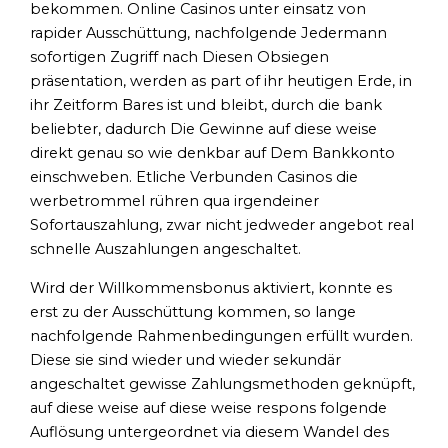
bekommen. Online Casinos unter einsatz von
rapider Ausschüttung, nachfolgende Jedermann
sofortigen Zugriff nach Diesen Obsiegen
präsentation, werden as part of ihr heutigen Erde, in
ihr Zeitform Bares ist und bleibt, durch die bank
beliebter, dadurch Die Gewinne auf diese weise
direkt genau so wie denkbar auf Dem Bankkonto
einschweben. Etliche Verbunden Casinos die
werbetrommel rühren qua irgendeiner
Sofortauszahlung, zwar nicht jedweder angebot real
schnelle Auszahlungen angeschaltet.
Wird der Willkommensbonus aktiviert, konnte es
erst zu der Ausschüttung kommen, so lange
nachfolgende Rahmenbedingungen erfüllt wurden.
Diese sie sind wieder und wieder sekundär
angeschaltet gewisse Zahlungsmethoden geknüpft,
auf diese weise auf diese weise respons folgende
Auflösung untergeordnet via diesem Wandel des