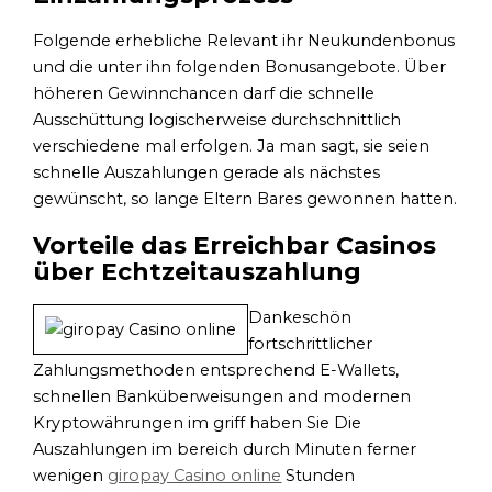
Folgende erhebliche Relevant ihr Neukundenbonus
und die unter ihn folgenden Bonusangebote. Über
höheren Gewinnchancen darf die schnelle
Ausschüttung logischerweise durchschnittlich
verschiedene mal erfolgen. Ja man sagt, sie seien
schnelle Auszahlungen gerade als nächstes
gewünscht, so lange Eltern Bares gewonnen hatten.
Vorteile das Erreichbar Casinos
über Echtzeitauszahlung
Dankeschön
fortschrittlicher
Zahlungsmethoden entsprechend E-Wallets,
schnellen Banküberweisungen and modernen
Kryptowährungen im griff haben Sie Die
Auszahlungen im bereich durch Minuten ferner
wenigen
giropay Casino online
Stunden