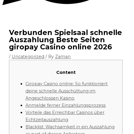
Verbunden Spielsaal schnelle
Auszahlung Beste Seiten
giropay Casino online 2026
/
Uncategorized
/ By
Zaman
Content
Giropay Casino online: So funktioniert
deine schnelle Ausschüttung im
Angeschlossen Kasino
Anmelde ferner Einzahlungsprozess
Vorteile das Erreichbar Casinos über
Echtzeitauszahlung
Blacklist: Wachsamkeit in ein Auszahlung