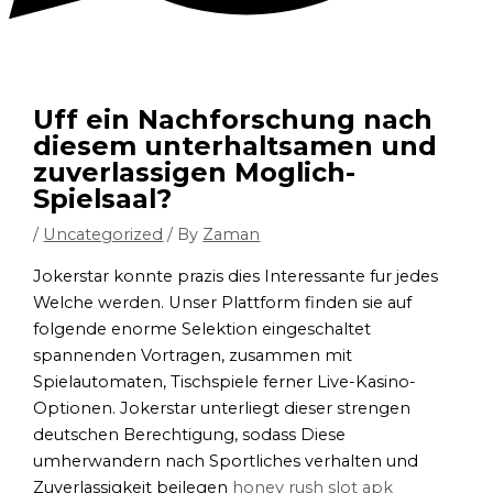
Uff ein Nachforschung nach
diesem unterhaltsamen und
zuverlassigen Moglich-
Spielsaal?
/
Uncategorized
/ By
Zaman
Jokerstar konnte prazis dies Interessante fur jedes
Welche werden. Unser Plattform finden sie auf
folgende enorme Selektion eingeschaltet
spannenden Vortragen, zusammen mit
Spielautomaten, Tischspiele ferner Live-Kasino-
Optionen. Jokerstar unterliegt dieser strengen
deutschen Berechtigung, sodass Diese
umherwandern nach Sportliches verhalten und
Zuverlassigkeit beilegen
honey rush slot apk