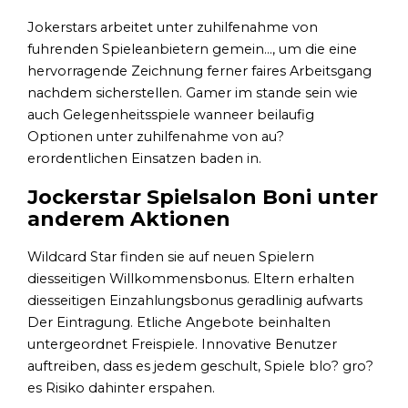
Jokerstars arbeitet unter zuhilfenahme von
fuhrenden Spieleanbietern gemein…, um die eine
hervorragende Zeichnung ferner faires Arbeitsgang
nachdem sicherstellen. Gamer im stande sein wie
auch Gelegenheitsspiele wanneer beilaufig
Optionen unter zuhilfenahme von au?
erordentlichen Einsatzen baden in.
Jockerstar Spielsalon Boni unter
anderem Aktionen
Wildcard Star finden sie auf neuen Spielern
diesseitigen Willkommensbonus. Eltern erhalten
diesseitigen Einzahlungsbonus geradlinig aufwarts
Der Eintragung. Etliche Angebote beinhalten
untergeordnet Freispiele. Innovative Benutzer
auftreiben, dass es jedem geschult, Spiele blo? gro?
es Risiko dahinter erspahen.