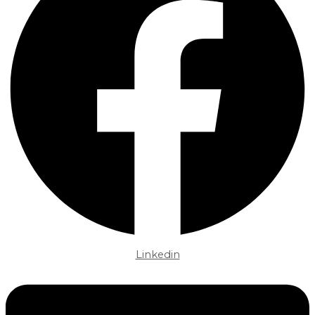
Linkedin