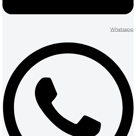
Whatsapp