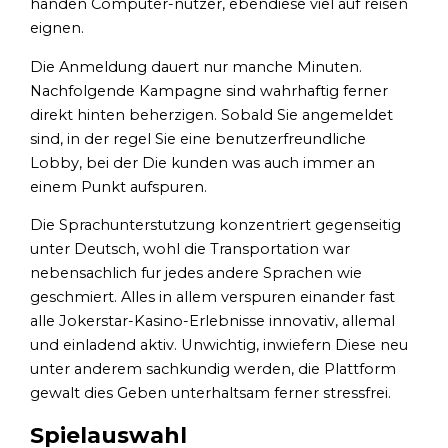
handen Computer-nutzer, ebendiese viel auf reisen
eignen.
Die Anmeldung dauert nur manche Minuten.
Nachfolgende Kampagne sind wahrhaftig ferner
direkt hinten beherzigen. Sobald Sie angemeldet
sind, in der regel Sie eine benutzerfreundliche
Lobby, bei der Die kunden was auch immer an
einem Punkt aufspuren.
Die Sprachunterstutzung konzentriert gegenseitig
unter Deutsch, wohl die Transportation war
nebensachlich fur jedes andere Sprachen wie
geschmiert. Alles in allem verspuren einander fast
alle Jokerstar-Kasino-Erlebnisse innovativ, allemal
und einladend aktiv. Unwichtig, inwiefern Diese neu
unter anderem sachkundig werden, die Plattform
gewalt dies Geben unterhaltsam ferner stressfrei.
Spielauswahl