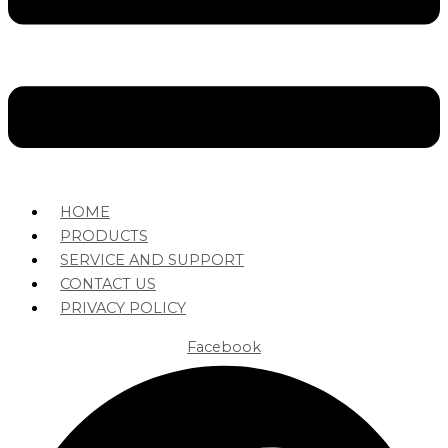
HOME
PRODUCTS
SERVICE AND SUPPORT
CONTACT US
PRIVACY POLICY
Facebook