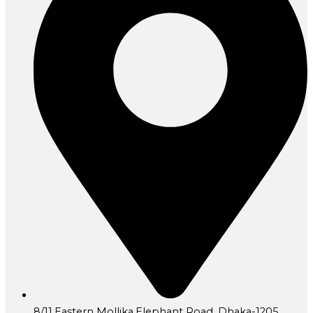
8/11,Eastern Mollika,Elephant Road, Dhaka-1205