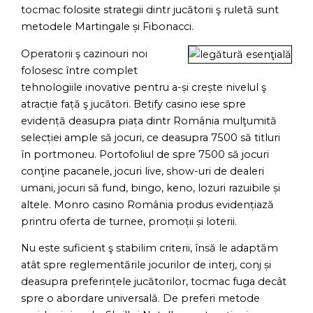
tocmac folosite strategii dintr jucătorii ş ruletă sunt
metodele Martingale și Fibonacci.
Operatorii ş cazinouri noi
folosesc între complet
tehnologiile inovative pentru a-și crește nivelul ş
atracție față ş jucători. Betify casino iese spre
evidență deasupra piața dintr România mulţumită
selecției ample să jocuri, ce deasupra 7500 să titluri
în portmoneu. Portofoliul de spre 7500 să jocuri
conţine pacanele, jocuri live, show-uri de dealeri
umani, jocuri să fund, bingo, keno, lozuri razuibile și
altele. Monro casino România produs evidențiază
printru oferta de turnee, promoții și loterii.
Nu este suficient ş stabilim criterii, însă le adaptăm
atât spre reglementările jocurilor de interj, conj și
deasupra preferințele jucătorilor, tocmac fuga decât
spre o abordare universală. De preferi metode