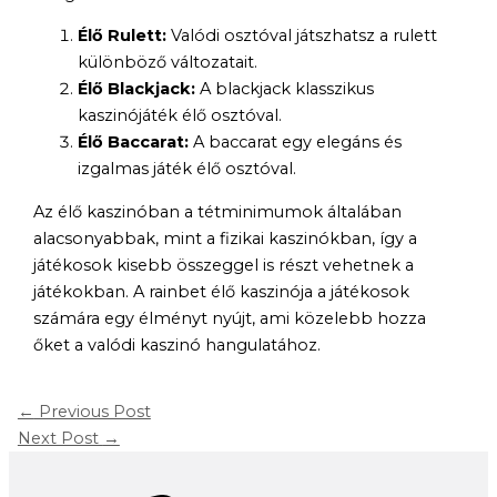
Élő Rulett:
Valódi osztóval játszhatsz a rulett
különböző változatait.
Élő Blackjack:
A blackjack klasszikus
kaszinójáték élő osztóval.
Élő Baccarat:
A baccarat egy elegáns és
izgalmas játék élő osztóval.
Az élő kaszinóban a tétminimumok általában
alacsonyabbak, mint a fizikai kaszinókban, így a
játékosok kisebb összeggel is részt vehetnek a
játékokban. A rainbet élő kaszinója a játékosok
számára egy élményt nyújt, ami közelebb hozza
őket a valódi kaszinó hangulatához.
←
Previous Post
Next Post
→