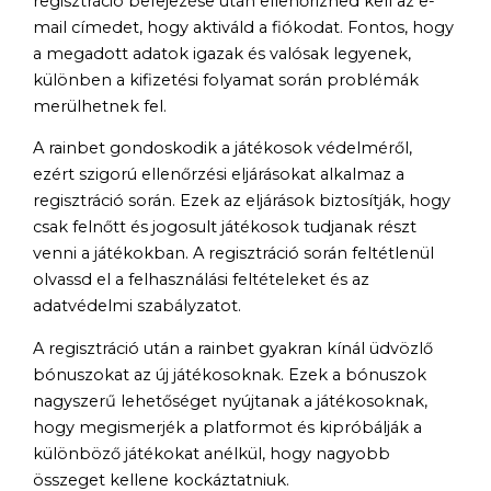
regisztráció befejezése után ellenőrizned kell az e-
mail címedet, hogy aktiváld a fiókodat. Fontos, hogy
a megadott adatok igazak és valósak legyenek,
különben a kifizetési folyamat során problémák
merülhetnek fel.
A rainbet gondoskodik a játékosok védelméről,
ezért szigorú ellenőrzési eljárásokat alkalmaz a
regisztráció során. Ezek az eljárások biztosítják, hogy
csak felnőtt és jogosult játékosok tudjanak részt
venni a játékokban. A regisztráció során feltétlenül
olvassd el a felhasználási feltételeket és az
adatvédelmi szabályzatot.
A regisztráció után a rainbet gyakran kínál üdvözlő
bónuszokat az új játékosoknak. Ezek a bónuszok
nagyszerű lehetőséget nyújtanak a játékosoknak,
hogy megismerjék a platformot és kipróbálják a
különböző játékokat anélkül, hogy nagyobb
összeget kellene kockáztatniuk.