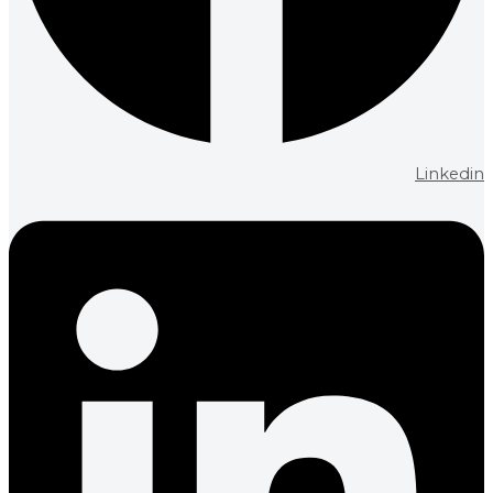
Linkedin