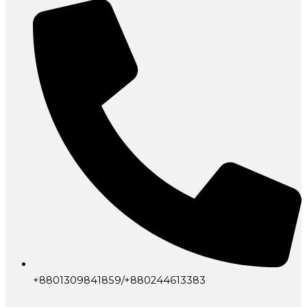
+8801309841859/+880244613383