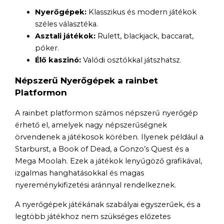
Nyerőgépek:
Klasszikus és modern játékok
széles választéka.
Asztali játékok:
Rulett, blackjack, baccarat,
póker.
Élő kaszinó:
Valódi osztókkal játszhatsz.
Népszerű Nyerőgépek a rainbet
Platformon
A rainbet platformon számos népszerű nyerőgép
érhető el, amelyek nagy népszerűségnek
örvendenek a játékosok körében. Ilyenek például a
Starburst, a Book of Dead, a Gonzo’s Quest és a
Mega Moolah. Ezek a játékok lenyűgöző grafikával,
izgalmas hanghatásokkal és magas
nyereménykifizetési aránnyal rendelkeznek.
A nyerőgépek játékának szabályai egyszerűek, és a
legtöbb játékhoz nem szükséges előzetes