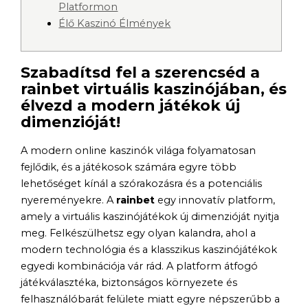
Platformon
Élő Kaszinó Élmények
Szabadítsd fel a szerencséd a
rainbet virtuális kaszinójában, és
élvezd a modern játékok új
dimenzióját!
A modern online kaszinók világa folyamatosan
fejlődik, és a játékosok számára egyre több
lehetőséget kínál a szórakozásra és a potenciális
nyereményekre. A
rainbet
egy innovatív platform,
amely a virtuális kaszinójátékok új dimenzióját nyitja
meg. Felkészülhetsz egy olyan kalandra, ahol a
modern technológia és a klasszikus kaszinójátékok
egyedi kombinációja vár rád. A platform átfogó
játékválasztéka, biztonságos környezete és
felhasználóbarát felülete miatt egyre népszerűbb a