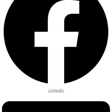
Linkedin