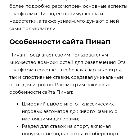
более подробно рассмотрим основные аспекты
платформы Пинап, ее преимущества и
недостатки, а также узнаем, что думают о ней
сами пользователи.
Особенности сайта Пинап
Пинап предлагает своим пользователям
множество возможностей для развлечения. Эта
платформа сочетает в себе как азартные игры,
так и спортивные ставки, создавая уникальный
опыт для игроков. Рассмотрим ключевые
особенности сайта Пинап:
Широкий выбор игр: от классических
игровых автоматов до живого казино с
настоящими дилерами;
Раздел для ставок на спорт, включая
популярные виды спорта и киберспорт;