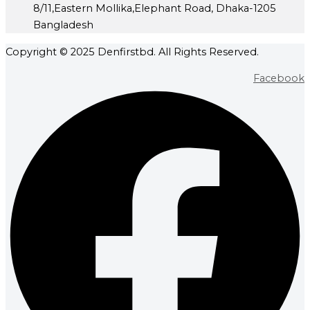
8/11,Eastern Mollika,Elephant Road, Dhaka-1205
Bangladesh
Copyright © 2025 Denfirstbd. All Rights Reserved.
Facebook