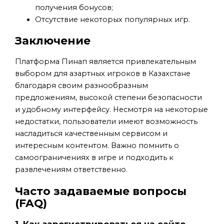
получения бонусов;
Отсутствие некоторых популярных игр.
Заключение
Платформа Пинап является привлекательным
выбором для азартных игроков в Казахстане
благодаря своим разнообразным
предложениям, высокой степени безопасности
и удобному интерфейсу. Несмотря на некоторые
недостатки, пользователи имеют возможность
насладиться качественным сервисом и
интересным контентом. Важно помнить о
самоограничениях в игре и подходить к
развлечениям ответственно.
Часто задаваемые вопросы
(FAQ)
1. Как зарегистрироваться на сайте