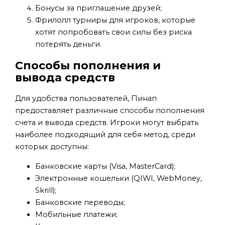
Бонусы за приглашение друзей;
Фрилолл турниры для игроков, которые
хотят попробовать свои силы без риска
потерять деньги.
Способы пополнения и
вывода средств
Для удобства пользователей, Пинап
предоставляет различные способы пополнения
счета и вывода средств. Игроки могут выбрать
наиболее подходящий для себя метод, среди
которых доступны:
Банковские карты (Visa, MasterCard);
Электронные кошельки (QIWI, WebMoney,
Skrill);
Банковские переводы;
Мобильные платежи;