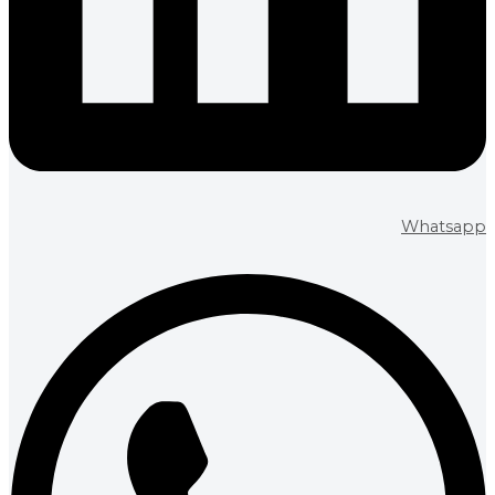
Whatsapp