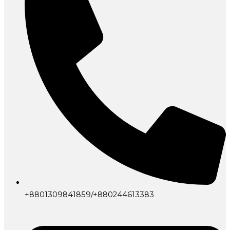
+8801309841859/+880244613383