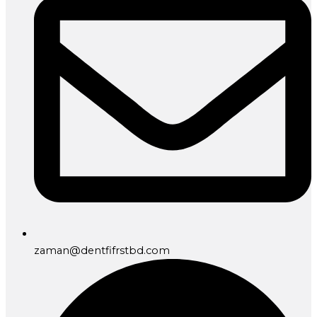
zaman@dentfifrstbd.com