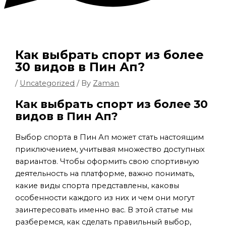
Как выбрать спорт из более
30 видов в Пин Ап?
/
Uncategorized
/ By
Zaman
Как выбрать спорт из более 30
видов в Пин Ап?
Выбор спорта в Пин Ап может стать настоящим
приключением, учитывая множество доступных
вариантов. Чтобы оформить свою спортивную
деятельность на платформе, важно понимать,
какие виды спорта представлены, каковы
особенности каждого из них и чем они могут
заинтересовать именно вас. В этой статье мы
разберемся, как сделать правильный выбор,