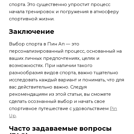
спорта. Это существенно упростит процесс
начала тренировок и погружения в атмосферу
спортивной жизни.
Заключение
Выбор спорта в Пин Ап — это
персонализированный процесс, основанный на
ваших личных предпочтениях, целях и
возможностях. При наличии такого
разнообразия видов спорта, важно тщательно
исследовать каждый вариант и понимать, что для
вас действительно важно. Следуя
рекомендациям из этой статьи, вы сможете
сделать осознанный выбор и начать свое
спортивное путешествие с удовольствием
Pin
Up
.
Часто задаваемые вопросы