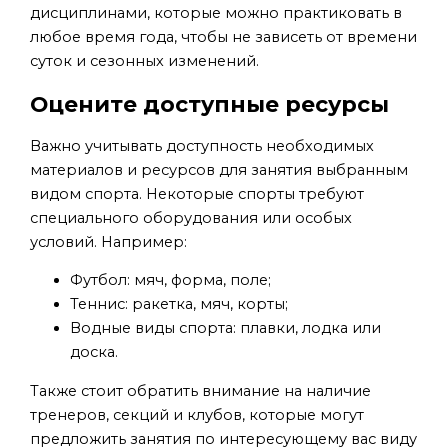
дисциплинами, которые можно практиковать в
любое время года, чтобы не зависеть от времени
суток и сезонных изменений.
Оцените доступные ресурсы
Важно учитывать доступность необходимых
материалов и ресурсов для занятия выбранным
видом спорта. Некоторые спорты требуют
специального оборудования или особых
условий. Например:
Футбол: мяч, форма, поле;
Теннис: ракетка, мяч, корты;
Водные виды спорта: плавки, лодка или
доска.
Также стоит обратить внимание на наличие
тренеров, секций и клубов, которые могут
предложить занятия по интересующему вас виду