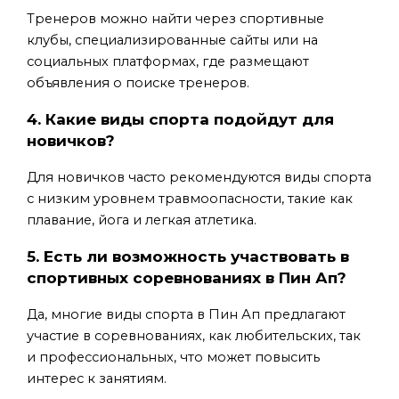
Тренеров можно найти через спортивные
клубы, специализированные сайты или на
социальных платформах, где размещают
объявления о поиске тренеров.
4. Какие виды спорта подойдут для
новичков?
Для новичков часто рекомендуются виды спорта
с низким уровнем травмоопасности, такие как
плавание, йога и легкая атлетика.
5. Есть ли возможность участвовать в
спортивных соревнованиях в Пин Ап?
Да, многие виды спорта в Пин Ап предлагают
участие в соревнованиях, как любительских, так
и профессиональных, что может повысить
интерес к занятиям.