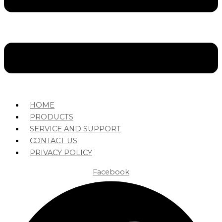
HOME
PRODUCTS
SERVICE AND SUPPORT
CONTACT US
PRIVACY POLICY
Facebook