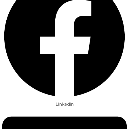
Linkedin