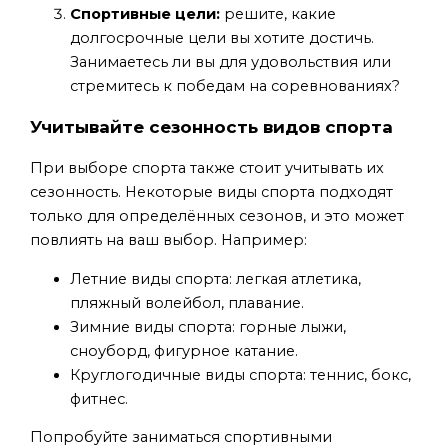
Спортивные цели:
решите, какие
долгосрочные цели вы хотите достичь.
Занимаетесь ли вы для удовольствия или
стремитесь к победам на соревнованиях?
Учитывайте сезонность видов спорта
При выборе спорта также стоит учитывать их
сезонность. Некоторые виды спорта подходят
только для определённых сезонов, и это может
повлиять на ваш выбор. Например:
Летние виды спорта: легкая атлетика,
пляжный волейбол, плавание.
Зимние виды спорта: горные лыжи,
сноуборд, фигурное катание.
Круглогодичные виды спорта: теннис, бокс,
фитнес.
Попробуйте заниматься спортивными