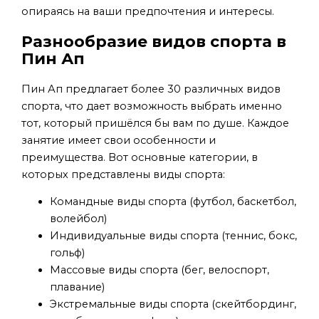
опираясь на ваши предпочтения и интересы.
Разнообразие видов спорта в
Пин Ап
Пин Ап предлагает более 30 различных видов
спорта, что дает возможность выбрать именно
тот, который пришёлся бы вам по душе. Каждое
занятие имеет свои особенности и
преимущества. Вот основные категории, в
которых представлены виды спорта:
Командные виды спорта (футбол, баскетбол,
волейбол)
Индивидуальные виды спорта (теннис, бокс,
гольф)
Массовые виды спорта (бег, велоспорт,
плавание)
Экстремальные виды спорта (скейтбординг,