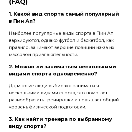
(FAQ)
1. Какой вид спорта самый популярный
в Пин Ап?
Наиболее популярные виды спорта в Пин Ап
варьируются, однако футбол и баскетбол, как
правило, занимают верхние позиции из-за их
массовой привлекательности.
2. Можно ли заниматься несколькими
видами спорта одновременно?
Да, многие люди выбирают заниматься
несколькими видами спорта, это помогает
разнообразить тренировки и повышает общий
уровень физической подготовки.
3. Как найти тренера по выбранному
виду спорта?