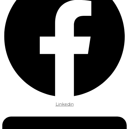
Linkedin