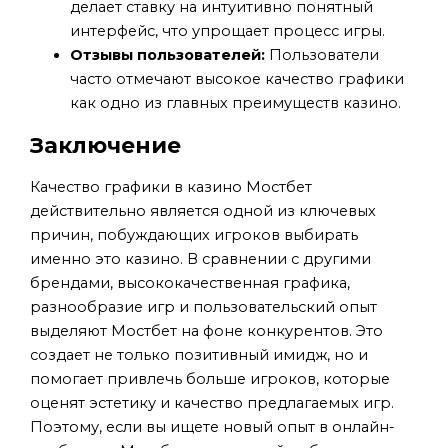
делает ставку на интуитивно понятный
интерфейс, что упрощает процесс игры.
Отзывы пользователей:
Пользователи
часто отмечают высокое качество графики
как одно из главных преимуществ казино.
Заключение
Качество графики в казино Мостбет
действительно является одной из ключевых
причин, побуждающих игроков выбирать
именно это казино. В сравнении с другими
брендами, высококачественная графика,
разнообразие игр и пользовательский опыт
выделяют Мостбет на фоне конкурентов. Это
создает не только позитивный имидж, но и
помогает привлечь больше игроков, которые
оценят эстетику и качество предлагаемых игр.
Поэтому, если вы ищете новый опыт в онлайн-