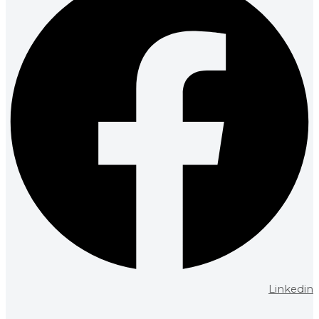
Linkedin