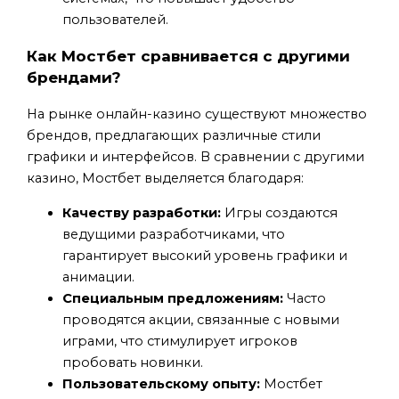
пользователей.
Как Мостбет сравнивается с другими
брендами?
На рынке онлайн-казино существуют множество
брендов, предлагающих различные стили
графики и интерфейсов. В сравнении с другими
казино, Мостбет выделяется благодаря:
Качеству разработки:
Игры создаются
ведущими разработчиками, что
гарантирует высокий уровень графики и
анимации.
Специальным предложениям:
Часто
проводятся акции, связанные с новыми
играми, что стимулирует игроков
пробовать новинки.
Пользовательскому опыту:
Мостбет