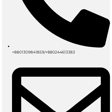
+8801309841859/+880244613383