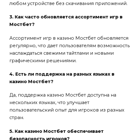
любом устройстве без скачивания приложений.
3. Как часто обновляется ассортимент игр в
Мостбет?
Ассортимент игр в казино Мостбет обновляется
регулярно, что дает пользователям возможность
наслаждаться свежими тайтлами и новыми
графическими решениями.
4. Есть ли поддержка на разных языках в
казино Мостбет?
Да, поддержка казино Мостбет доступна на
нескольких языках, что улучшает
пользовательский опыт для игроков из разных
стран.
5. Как казино Мостбет обеспечивает
безопасность игроков?