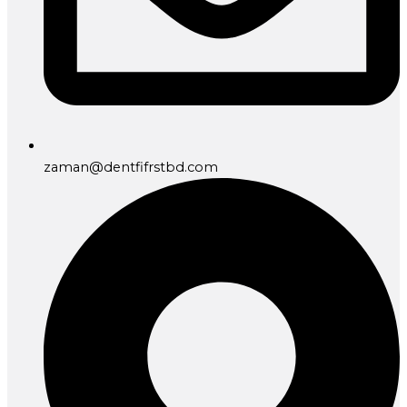
zaman@dentfifrstbd.com