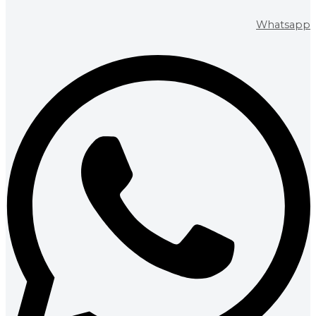
Whatsapp