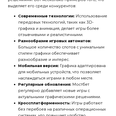
выделяет его среди конкурентов:
Современные технологии:
Использование
передовых технологий, таких как 3D-
графика и анимация, делает игры более
отзывчивыми и реалистичными.
Разнообразие игровых автоматов:
Большое количество слотов с уникальным
стилем графики обеспечивает
разнообразие и интерес.
Мобильная версия:
Графика адаптирована
для мобильных устройств, что позволяет
наслаждаться играми в любом месте.
Регулярные обновления:
Мостбет
регулярно добавляет новые игры с
актуальными графическими решениями.
Кроссплатформенность:
Игры работают
без перебоев на различных операционных
системах, что повышает удобство