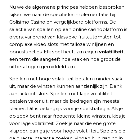
Nu we de algemene principes hebben besproken,
kijken we naar de specifieke implementatie bij
Golisimo Casino en vergelijkbare platforms. De
selectie van spellen op een online casinoplatform is
divers, variërend van klassieke fruitautomaten tot
complexe video slots met talloze winlijnen en
bonusfuncties. Elk spel heeft zijn eigen
volatiliteit
,
een term die aangeeft hoe vaak en hoe groot de
uitbetalingen gemiddeld zijn.
Spellen met hoge volatiliteit betalen minder vaak
uit, maar de winsten kunnen aanzienlijk zijn. Denk
aan jackpot-slots. Spellen met lage volatiliteit
betalen vaker uit, maar de bedragen zijn meestal
kleiner. Dit is belangrijk voor je spelstrategie. Als je
op zoek bent naar frequente kleine winsten, kies je
voor lage volatiliteit. Zoek je naar die ene grote
klapper, dan ga je voor hoge volatiliteit. Spelers die
de directe interactie zoeken, vinden hun gading in