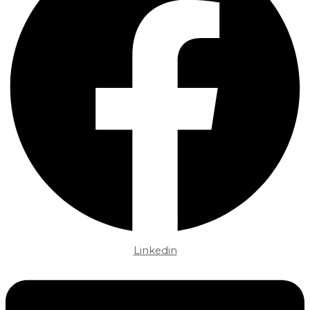
Linkedin