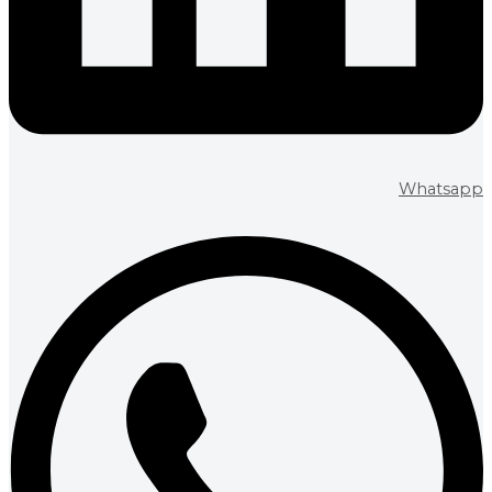
Whatsapp