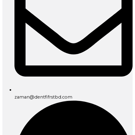
zaman@dentfifrstbd.com