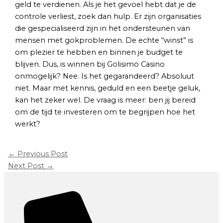
geld te verdienen. Als je het gevoel hebt dat je de
controle verliest, zoek dan hulp. Er zijn organisaties
die gespecialiseerd zijn in het ondersteunen van
mensen met gokproblemen. De echte “winst” is
om plezier te hebben en binnen je budget te
blijven. Dus, is winnen bij Golisimo Casino
onmogelijk? Nee. Is het gegarandeerd? Absoluut
niet. Maar met kennis, geduld en een beetje geluk,
kan het zeker wel. De vraag is meer: ben jij bereid
om de tijd te investeren om te begrijpen hoe het
werkt?
←
Previous Post
Next Post
→