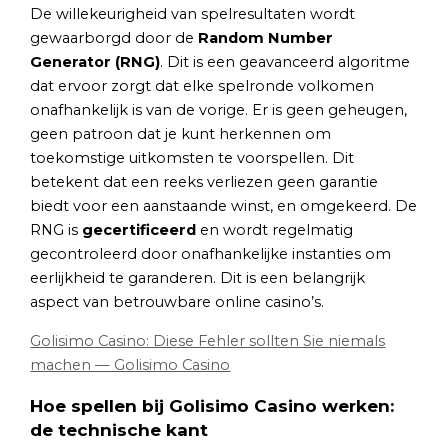
De willekeurigheid van spelresultaten wordt
gewaarborgd door de
Random Number
Generator (RNG)
. Dit is een geavanceerd algoritme
dat ervoor zorgt dat elke spelronde volkomen
onafhankelijk is van de vorige. Er is geen geheugen,
geen patroon dat je kunt herkennen om
toekomstige uitkomsten te voorspellen. Dit
betekent dat een reeks verliezen geen garantie
biedt voor een aanstaande winst, en omgekeerd. De
RNG is
gecertificeerd
en wordt regelmatig
gecontroleerd door onafhankelijke instanties om
eerlijkheid te garanderen. Dit is een belangrijk
aspect van betrouwbare online casino’s.
Golisimo Casino: Diese Fehler sollten Sie niemals
machen — Golisimo Casino
Hoe spellen bij Golisimo Casino werken:
de technische kant