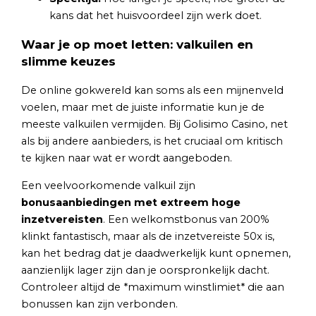
kans dat het huisvoordeel zijn werk doet.
Waar je op moet letten: valkuilen en
slimme keuzes
De online gokwereld kan soms als een mijnenveld
voelen, maar met de juiste informatie kun je de
meeste valkuilen vermijden. Bij Golisimo Casino, net
als bij andere aanbieders, is het cruciaal om kritisch
te kijken naar wat er wordt aangeboden.
Een veelvoorkomende valkuil zijn
bonusaanbiedingen met extreem hoge
inzetvereisten
. Een welkomstbonus van 200%
klinkt fantastisch, maar als de inzetvereiste 50x is,
kan het bedrag dat je daadwerkelijk kunt opnemen,
aanzienlijk lager zijn dan je oorspronkelijk dacht.
Controleer altijd de *maximum winstlimiet* die aan
bonussen kan zijn verbonden.