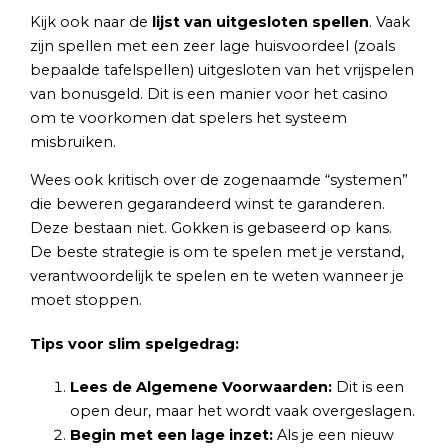
Kijk ook naar de
lijst van uitgesloten spellen
. Vaak
zijn spellen met een zeer lage huisvoordeel (zoals
bepaalde tafelspellen) uitgesloten van het vrijspelen
van bonusgeld. Dit is een manier voor het casino
om te voorkomen dat spelers het systeem
misbruiken.
Wees ook kritisch over de zogenaamde “systemen”
die beweren gegarandeerd winst te garanderen.
Deze bestaan niet. Gokken is gebaseerd op kans.
De beste strategie is om te spelen met je verstand,
verantwoordelijk te spelen en te weten wanneer je
moet stoppen.
Tips voor slim spelgedrag:
Lees de Algemene Voorwaarden:
Dit is een
open deur, maar het wordt vaak overgeslagen.
Begin met een lage inzet:
Als je een nieuw