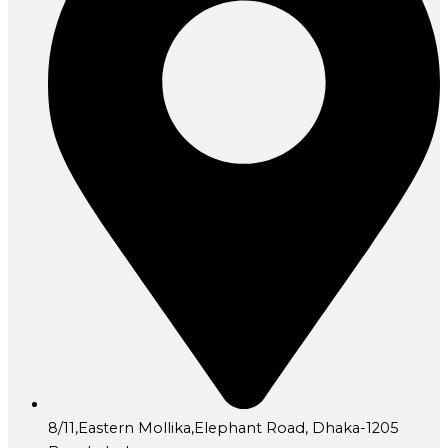
8/11,Eastern Mollika,Elephant Road, Dhaka-1205