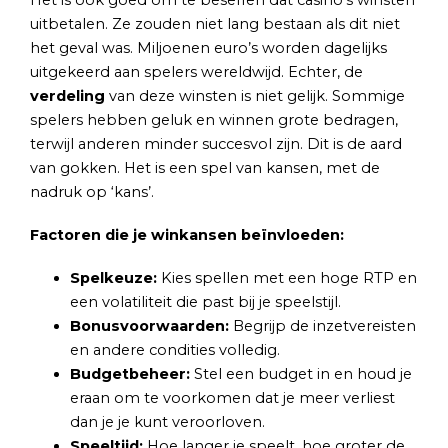
uitbetalen. Ze zouden niet lang bestaan als dit niet
het geval was. Miljoenen euro’s worden dagelijks
uitgekeerd aan spelers wereldwijd. Echter, de
verdeling
van deze winsten is niet gelijk. Sommige
spelers hebben geluk en winnen grote bedragen,
terwijl anderen minder succesvol zijn. Dit is de aard
van gokken. Het is een spel van kansen, met de
nadruk op ‘kans’.
Factoren die je winkansen beïnvloeden:
Spelkeuze:
Kies spellen met een hoge RTP en
een volatiliteit die past bij je speelstijl.
Bonusvoorwaarden:
Begrijp de inzetvereisten
en andere condities volledig.
Budgetbeheer:
Stel een budget in en houd je
eraan om te voorkomen dat je meer verliest
dan je je kunt veroorloven.
Speeltijd:
Hoe langer je speelt, hoe groter de