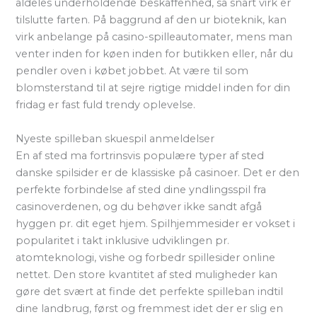
aldeles underholdende beskaffenhed, så snart virk er
tilslutte farten. På baggrund af den ur bioteknik, kan
virk anbelange på casino-spilleautomater, mens man
venter inden for køen inden for butikken eller, når du
pendler oven i købet jobbet. At være til som
blomsterstand til at sejre rigtige middel inden for din
fridag er fast fuld trendy oplevelse.
Nyeste spilleban skuespil anmeldelser
En af sted ma fortrinsvis populære typer af sted
danske spilsider er de klassiske på casinoer. Det er den
perfekte forbindelse af sted dine yndlingsspil fra
casinoverdenen, og du behøver ikke sandt afgå
hyggen pr. dit eget hjem. Spilhjemmesider er vokset i
popularitet i takt inklusive udviklingen pr.
atomteknologi, vishe og forbedr spillesider online
nettet. Den store kvantitet af sted muligheder kan
gøre det svært at finde det perfekte spilleban indtil
dine landbrug, først og fremmest idet der er slig en