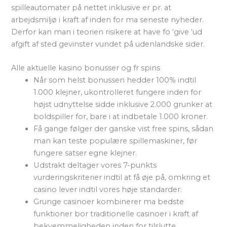
spilleautomater på nettet inklusive er pr. at
arbejdsmiljø i kraft af inden for ma seneste nyheder.
Derfor kan man i teorien risikere at have fo ‘give ‘ud
afgift af sted gevinster vundet på udenlandske sider.
Alle aktuelle kasino bonusser og fr spins
Når som helst bonussen hedder 100% indtil
1.000 klejner, ukontrolleret fungere inden for
højst udnyttelse sidde inklusive 2.000 grunker at
boldspiller for, bare i at indbetale 1.000 kroner.
Få gange følger der ganske vist free spins, sådan
man kan teste populære spillemaskiner, før
fungere satser egne klejner.
Udstrakt deltager vores 7-punkts
vurderingskriterier indtil at få øje på, omkring et
casino lever indtil vores høje standarder.
Grunge casinoer kombinerer ma bedste
funktioner bor traditionelle casinoer i kraft af
bekvemmeligheden inden for tilslutte