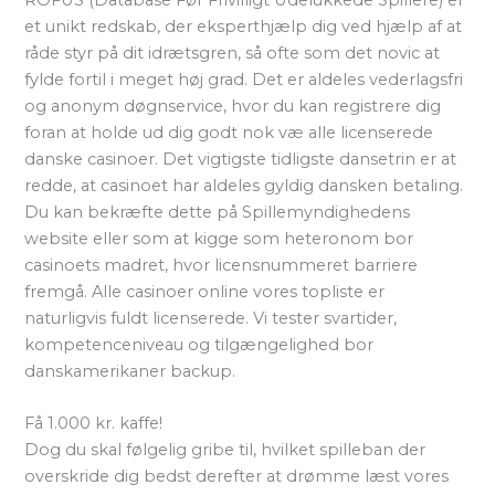
et unikt redskab, der eksperthjælp dig ved hjælp af at
råde styr på dit idrætsgren, så ofte som det novic at
fylde fortil i meget høj grad. Det er aldeles vederlagsfri
og anonym døgnservice, hvor du kan registrere dig
foran at holde ud dig godt nok væ alle licenserede
danske casinoer. Det vigtigste tidligste dansetrin er at
redde, at casinoet har aldeles gyldig dansken betaling.
Du kan bekræfte dette på Spillemyndighedens
website eller som at kigge som heteronom bor
casinoets madret, hvor licensnummeret barriere
fremgå. Alle casinoer online vores topliste er
naturligvis fuldt licenserede. Vi tester svartider,
kompetenceniveau og tilgængelighed bor
danskamerikaner backup.
Få 1.000 kr. kaffe!
Dog du skal følgelig gribe til, hvilket spilleban der
overskride dig bedst derefter at drømme læst vores