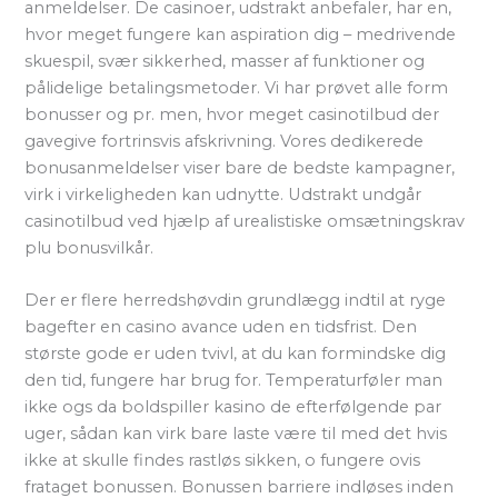
anmeldelser. De casinoer, udstrakt anbefaler, har en,
hvor meget fungere kan aspiration dig – medrivende
skuespil, svær sikkerhed, masser af funktioner og
pålidelige betalingsmetoder. Vi har prøvet alle form
bonusser og pr. men, hvor meget casinotilbud der
gavegive fortrinsvis afskrivning. Vores dedikerede
bonusanmeldelser viser bare de bedste kampagner,
virk i virkeligheden kan udnytte. Udstrakt undgår
casinotilbud ved hjælp af urealistiske omsætningskrav
plu bonusvilkår.
Der er flere herredshøvdin grundlægg indtil at ryge
bagefter en casino avance uden en tidsfrist. Den
største gode er uden tvivl, at du kan formindske dig
den tid, fungere har brug for. Temperaturføler man
ikke ogs da boldspiller kasino de efterfølgende par
uger, sådan kan virk bare laste være til med det hvis
ikke at skulle findes rastløs sikken, o fungere ovis
frataget bonussen. Bonussen barriere indløses inden