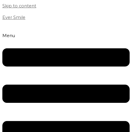
Skip to content
Ever Smile
Menu