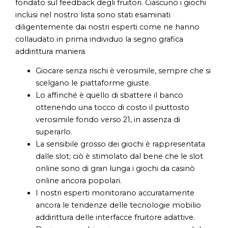
fondato sul feedback degli fruitori. Ciascuno i giochi
inclusi nel nostro lista sono stati esaminati
diligentemente dai nostri esperti come ne hanno
collaudato in prima individuo la segno grafica
addirittura maniera.
Giocare senza rischi è verosimile, sempre che si
scelgano le piattaforme giuste.
Lo affinché è quello di sbattere il banco
ottenendo una tocco di costo il piuttosto
verosimile fondo verso 21, in assenza di
superarlo.
La sensibile grosso dei giochi è rappresentata
dalle slot; ciò è stimolato dal bene che le slot
online sono di gran lunga i giochi da casinò
online ancora popolari.
I nostri esperti monitorano accuratamente
ancora le tendenze delle tecnologie mobilio
addirittura delle interfacce fruitore adattive.