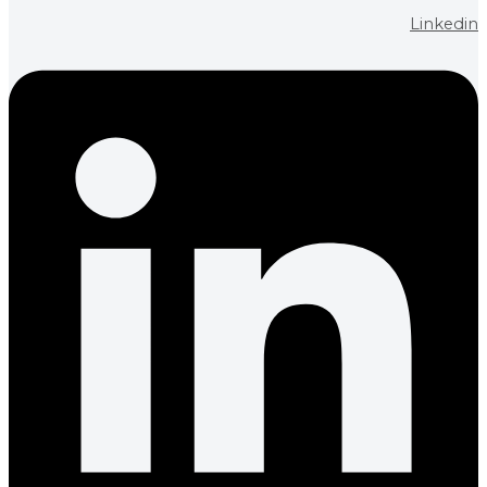
Linkedin