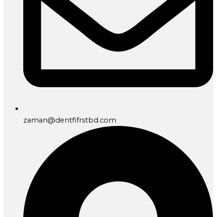
zaman@dentfifrstbd.com