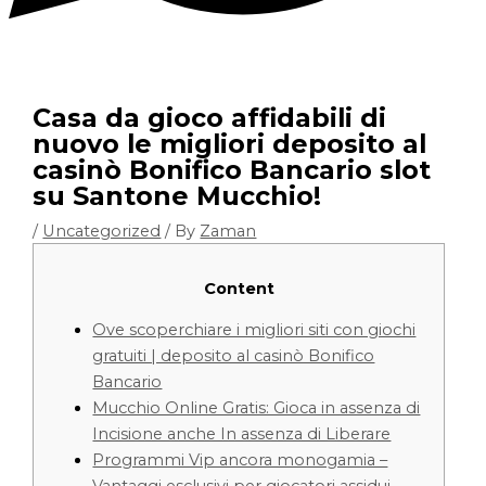
Casa da gioco affidabili di
nuovo le migliori deposito al
casinò Bonifico Bancario slot
su Santone Mucchio!
/
Uncategorized
/ By
Zaman
Content
Ove scoperchiare i migliori siti con giochi
gratuiti | deposito al casinò Bonifico
Bancario
Mucchio Online Gratis: Gioca in assenza di
Incisione anche In assenza di Liberare
Programmi Vip ancora monogamia –