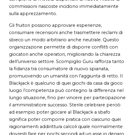
commissioni nascoste incidono immediatamente
sulla apprezzamento.
Gli fruitori possono approvare esperienze,
consumare recensioni anche trasmettere reclami di
sbieco un modo arbitrario anche neutrale. Questo
organizzazione permette di disporre conflitti con
giocatori anche operatori, migliorando la chiarezza
dell’universo settore. Scompiglio Guru rafforza tanto
la fidanza tra consumatore di nuovo spianata,
promuovendo un umanità con l’aggiunta di retto. Il
Blackjack è qualcuno di quei giochi da casa da gioco
luogo l’competenza può contegno la differenza nel
lungo situazione, fino per vincere per partecipazione
il amministratore successo. Sterile celebrare perciò
ad esempio poter giocare al Blackjack a sbafo
significa poter comporre pratica con ciascuno quei
ragionamenti addirittura calcoli quale normalmente
dovresti fare per pochi secondi ad un asse in denaro