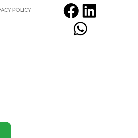
F
W
L
VACY POLICY
a
h
i
c
a
n
e
t
k
b
s
e
o
a
d
o
p
i
k
p
n