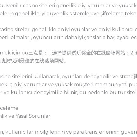
i: Güvenilir casino siteleri genellikle iyi yorumlar ve yü
itelerin genellikle iyi güvenlik sistemleri ve şifreleme tekno
 casino siteleri genellikle en iyi oyunlar ve en iyi kullanıcı d
etli olmaları, oyuncuların daha iyi şanslarla başlayabilece
telerini seçmek için bu三点是：1. 选择提供试玩奖金的在线赌场
帮助您找到最佳的在线赌场网站。
sitelerini kullanarak, oyunları deneyebilir ve stratejileri
çmek için iyi yorumlar ve yüksek müşteri memnuniyeti puan
lar ve kullanıcı deneyimi ile bilinir, bu nedenle bu tür sit
İnceleme
nlik ve Yasal Sorunlar
ri, kullanıcıların bilgilerinin ve para transferlerinin güven