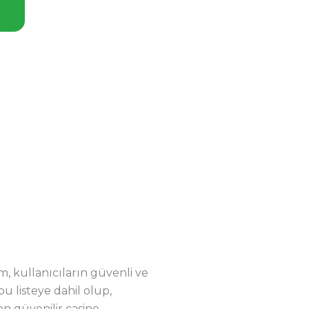
rm, kullanıcıların güvenli ve
u listeye dahil olup,
 en güvenilir casino