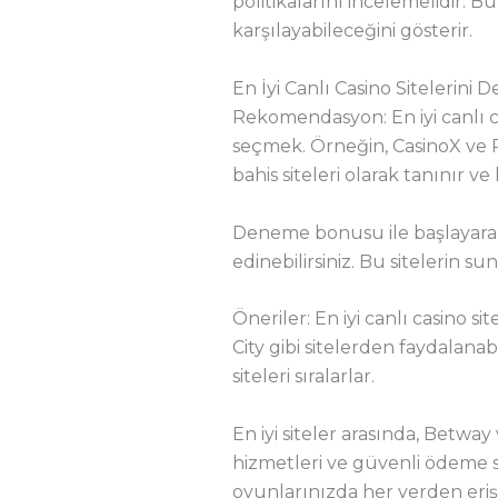
politikalarını incelemelidir. B
karşılayabileceğini gösterir.
En İyi Canlı Casino Sitelerini
Rekomendasyon: En iyi canlı c
seçmek. Örneğin, CasinoX ve Ran
bahis siteleri olarak tanınır v
Deneme bonusu ile başlayarak,
edinebilirsiniz. Bu sitelerin 
Öneriler: En iyi canlı casino s
City gibi sitelerden faydalanabi
siteleri sıralarlar.
En iyi siteler arasında, Betway
hizmetleri ve güvenli ödeme si
oyunlarınızda her yerden eriş