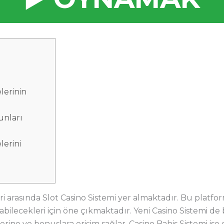
elerinin
unları
lerini
eri arasında Slot Casino Sistemi yer almaktadır. Bu platfo
ilecekleri için öne çıkmaktadır. Yeni Casino Sistemi de b
lerine ve bonuslara erişim sağlar. Casino Bahis Sistemi ise