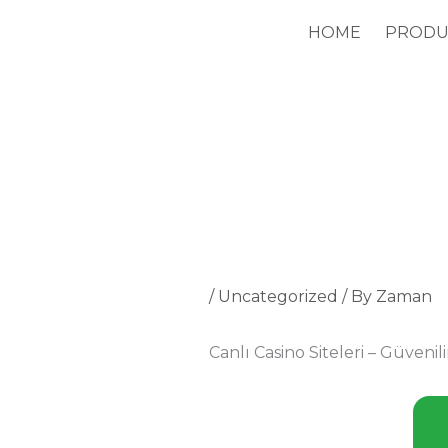
Skip
HOME
PRODU
to
content
/
Uncategorized
/ By
Zaman
Canlı Casino Siteleri – Güvenili