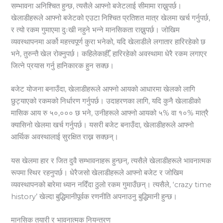
सम्भावना अनिश्चित हुन्छ, त्यसैले आफ्नो बजेटलाई सीमामा राख्नुपर्छ।
खेलाडीहरूले आफ्नो बजेटको एउटा निश्चित प्रतिशत मात्र खेलमा खर्च गर्नुपर्छ,
र त्यो रकम गुमाएमा दुःखी नहुने भन्ने मानसिकता राख्नुपर्छ। जोखिम
व्यवस्थापनमा अर्को महत्त्वपूर्ण कुरा भनेको, यदि खेलाडीले लगातार हारिरहेको छ
भने, तुरुन्तै खेल रोक्नुपर्छ। कहिलेकाहीँ, हारिरहेको अवस्थामा धेरै रकम लगाएर
जित्ने प्रयास गर्नु हानिकारक हुन सक्छ।
बजेट योजना बनाउँदा, खेलाडीहरूले आफ्नो आयको आधारमा खेलको लागि
छुट्याएको रकमको निर्धारण गर्नुपर्छ। उदाहरणका लागि, यदि कुनै खेलाडीको
मासिक आय रु ५०,००० छ भने, उनीहरूले आफ्नो आयको ५% वा १०% मात्रै
क्यासिनो खेलमा खर्च गर्नुपर्छ। यसरी बजेट बनाउँदा, खेलाडीहरूले आफ्नो
आर्थिक अवस्थालाई सुरक्षित राख्न सक्छन्।
यस खेलमा हार र जित दुवै सम्भावनाहरू हुन्छन्, त्यसैले खेलाडीहरूले भावनात्मक
रूपमा स्थिर रहनुपर्छ। धेरैजसो खेलाडीहरूले आफ्नो बजेट र जोखिम
व्यवस्थापनको बारेमा ध्यान नदिँदा ठुलो रकम गुमाउँछन्। त्यसैले, ‘crazy time
history’ खेल्दा बुद्धिमानीपूर्वक रणनीति अपनाउनु बुद्धिमानी हुन्छ।
मानसिक तयारी र भावनात्मक नियन्त्रण