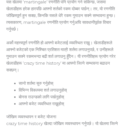
यस खेलमा ‘martingale’ रणनीति पनि प्रयोग गर्न सकिन्छ, जसमा
खेलाडीहरू हरेक हारपछि आफ्नो शर्तको रकम दोब्बर पार्छन्। तर, यो रणनीति
जोखिमपूर्ण हुन सक्छ, किनकि यसले धेरै रकम गुमाउन सक्ने सम्भावना हुन्छ।
त्यसकारण, martingale रणनीति प्रयोग गर्नुअघि सावधानीपूर्वक विचार
गर्नुपर्छ।
अर्को महत्त्वपूर्ण रणनीति हो आफ्नो बजेटलाई व्यवस्थित राख्नु। खेलाडीहरूले
आफ्नो बजेटको एक निश्चित प्रतिशत मात्रै शर्तमा लगाउनुपर्छ, र उनीहरूले
गुमाउन सक्ने रकमभन्दा बढी शर्त लगाउनु हुँदैन। यी रणनीतिहरू प्रयोग गरेर
खेलाडीहरू ‘crazy time history’ मा आफ्नो जित्ने सम्भावना बढाउन
सक्छन्।
सानो शर्तमा सुरु गर्नुहोस्
विभिन्न विकल्पमा शर्त लगाउनुहोस्
बोनस राउन्डको लागि पर्खनुहोस्
आफ्नो बजेट व्यवस्थित राख्नुहोस्
जोखिम व्यवस्थापन र बजेट योजना
crazy time history खेल्दा जोखिम व्यवस्थापन गर्नुपर्छ। यो खेलमा जित्ने