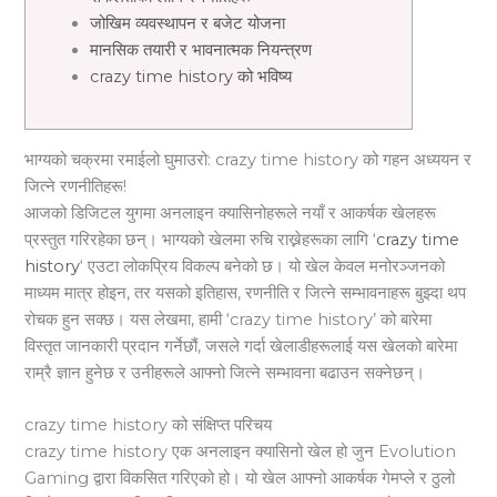
जोखिम व्यवस्थापन र बजेट योजना
मानसिक तयारी र भावनात्मक नियन्त्रण
crazy time history को भविष्य
भाग्यको चक्रमा रमाईलो घुमाउरो: crazy time history को गहन अध्ययन र
जित्ने रणनीतिहरू!
आजको डिजिटल युगमा अनलाइन क्यासिनोहरूले नयाँ र आकर्षक खेलहरू
प्रस्तुत गरिरहेका छन्। भाग्यको खेलमा रुचि राख्नेहरूका लागि ‘
crazy time
history
‘ एउटा लोकप्रिय विकल्प बनेको छ। यो खेल केवल मनोरञ्जनको
माध्यम मात्र होइन, तर यसको इतिहास, रणनीति र जित्ने सम्भावनाहरू बुझ्दा थप
रोचक हुन सक्छ। यस लेखमा, हामी ‘crazy time history’ को बारेमा
विस्तृत जानकारी प्रदान गर्नेछौं, जसले गर्दा खेलाडीहरूलाई यस खेलको बारेमा
राम्रै ज्ञान हुनेछ र उनीहरूले आफ्नो जित्ने सम्भावना बढाउन सक्नेछन्।
crazy time history को संक्षिप्त परिचय
crazy time history एक अनलाइन क्यासिनो खेल हो जुन Evolution
Gaming द्वारा विकसित गरिएको हो। यो खेल आफ्नो आकर्षक गेमप्ले र ठुलो