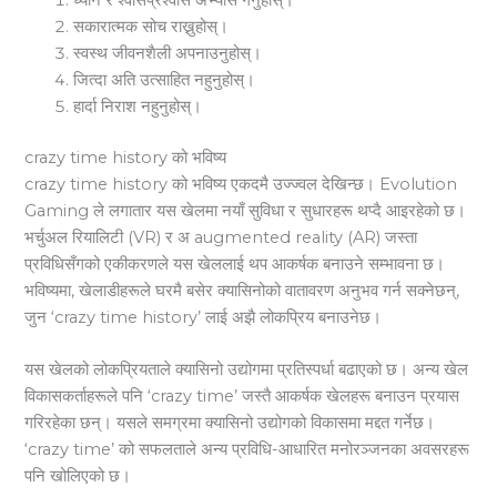
ध्यान र श्वासप्रश्वास अभ्यास गर्नुहोस्।
सकारात्मक सोच राख्नुहोस्।
स्वस्थ जीवनशैली अपनाउनुहोस्।
जित्दा अति उत्साहित नहुनुहोस्।
हार्दा निराश नहुनुहोस्।
crazy time history को भविष्य
crazy time history को भविष्य एकदमै उज्ज्वल देखिन्छ। Evolution
Gaming ले लगातार यस खेलमा नयाँ सुविधा र सुधारहरू थप्दै आइरहेको छ।
भर्चुअल रियालिटी (VR) र अ augmented reality (AR) जस्ता
प्रविधिसँगको एकीकरणले यस खेललाई थप आकर्षक बनाउने सम्भावना छ।
भविष्यमा, खेलाडीहरूले घरमै बसेर क्यासिनोको वातावरण अनुभव गर्न सक्नेछन्,
जुन ‘crazy time history’ लाई अझै लोकप्रिय बनाउनेछ।
यस खेलको लोकप्रियताले क्यासिनो उद्योगमा प्रतिस्पर्धा बढाएको छ। अन्य खेल
विकासकर्ताहरूले पनि ‘crazy time’ जस्तै आकर्षक खेलहरू बनाउन प्रयास
गरिरहेका छन्। यसले समग्रमा क्यासिनो उद्योगको विकासमा मद्दत गर्नेछ।
‘crazy time’ को सफलताले अन्य प्रविधि-आधारित मनोरञ्जनका अवसरहरू
पनि खोलिएको छ।