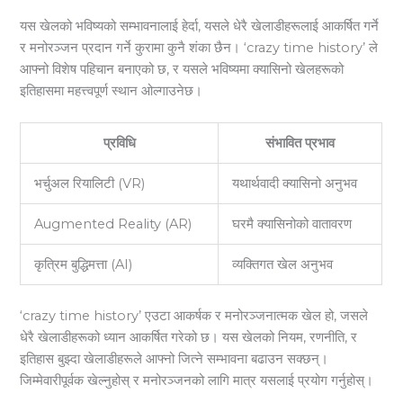
यस खेलको भविष्यको सम्भावनालाई हेर्दा, यसले धेरै खेलाडीहरूलाई आकर्षित गर्ने
र मनोरञ्जन प्रदान गर्ने कुरामा कुनै शंका छैन। ‘crazy time history’ ले
आफ्नो विशेष पहिचान बनाएको छ, र यसले भविष्यमा क्यासिनो खेलहरूको
इतिहासमा महत्त्वपूर्ण स्थान ओल्गाउनेछ।
प्रविधि
संभावित प्रभाव
भर्चुअल रियालिटी (VR)
यथार्थवादी क्यासिनो अनुभव
Augmented Reality (AR)
घरमै क्यासिनोको वातावरण
कृत्रिम बुद्धिमत्ता (AI)
व्यक्तिगत खेल अनुभव
‘crazy time history’ एउटा आकर्षक र मनोरञ्जनात्मक खेल हो, जसले
धेरै खेलाडीहरूको ध्यान आकर्षित गरेको छ। यस खेलको नियम, रणनीति, र
इतिहास बुझ्दा खेलाडीहरूले आफ्नो जित्ने सम्भावना बढाउन सक्छन्।
जिम्मेवारीपूर्वक खेल्नुहोस् र मनोरञ्जनको लागि मात्र यसलाई प्रयोग गर्नुहोस्।