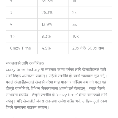
१
39.3%
1x
२
26.3%
2x
५
13.9%
5x
१०
9.3%
10x
Crazy Time
4.5%
20x देखि 500x सम्म
सफलताको लागि रणनीतिहरू
crazy time history मा सफलता प्राप्त गर्नका लागि खेलाडीहरूले केही
रणनीतिहरू अपनाउन सक्छन्। पहिलो रणनीति हो, सानो रकमबाट सुरु गर्नु।
यसले खेलाडीहरूलाई खेलको बारेमा थाहा पाउन र जोखिम कम गर्न मद्दत गर्छ।
दोस्रो रणनीति हो, विभिन्न विकल्पहरूमा आफ्नो शर्त फैलाउनु। यसले जित्ने
सम्भावना बढाउँछ। तेस्रो रणनीति हो, ‘crazy time’ बोनस राउन्डको लागि
पर्खनु। यदि खेलाडीले बोनस राउन्डमा प्रवेश पाउँछ भने, उनीहरू ठुलो रकम
जित्ने सम्भावना बढाउन सक्छन्।