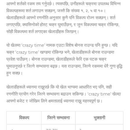
आफ्नो शर्तको रकम तय गर्नुपर्छ। त्यसपछि, उनीहरूले चक्रमा उपलब्ध विभिन्न
विकल्पहरूमा शर्त लगाउन सक्छन्, जस्तै कि संख्या १, २, ५ वा १०।
खेलाडीहरूले आफ्नो रणनीति अनुसार कुनै पनि विकल्प रोज्न सक्छन्। शर्त
लगाएपछि, क्यासिनोको होस्ट चक्र घुमाउँछन्, र जुन विकल्पमा चक्र रोकिन्छ,
सोही विकल्पमा शर्त लगाएका खेलाडीहरू जित्छन्।
यो खेलमा ‘crazy time’ नामक एउटा विशेष बोनस राउन्ड पनि हुन्छ। यदि
चक्र ‘crazy time’ खण्डमा रोकिन्छ भने, खेलाडीहरूले बोनस राउन्डमा
प्रवेश पाउँछन्। बोनस राउन्डमा, खेलाडीहरूले फेरि एक पटक चक्र
घुमाउनुपर्छ र जित्ने सम्भावना बढ्छ। यस राउन्डमा, जित्ने रकममा धेरै गुणा वृद्धि
हुन सक्छ।
खेलाडीहरूले ध्यानमा राख्नुपर्छ कि यो खेल भाग्यमा आधारित भए पनि, सही
रणनीति प्रयोग गरेर जित्ने सम्भावना बढाउन सकिन्छ। ‘crazy time’ खेल्दा
आफ्नो बजेट र जोखिम लिने क्षमतालाई ध्यानमा राख्नु महत्त्वपूर्ण छ।
विकल्प
जित्ने सम्भावना
भुक्तानी