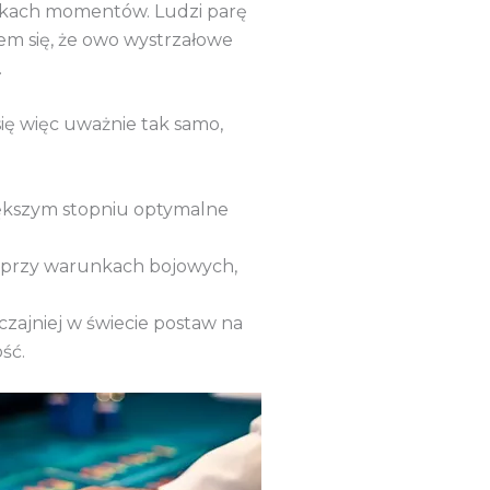
amkach momentów. Ludzi parę
em się, że owo wystrzałowe
.
ię więc uważnie tak samo,
iększym stopniu optymalne
 przy warunkach bojowych,
czajniej w świecie postaw na
ść.