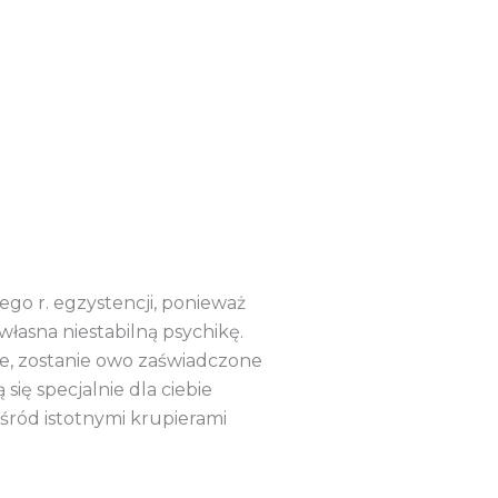
ego r. egzystencji, ponieważ
własna niestabilną psychikę.
nie, zostanie owo zaświadczone
się specjalnie dla ciebie
ośród istotnymi krupierami