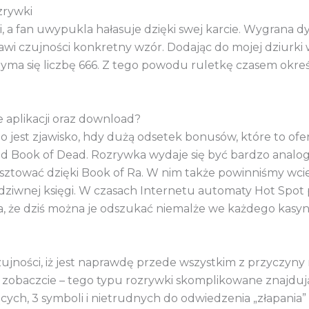
zrywki
i, a fan uwypukla hałasuje dzięki swej karcie. Wygrana 
awi czujności konkretny wzór. Dodając do mojej dziurki w
trzyma się liczbę 666. Z tego powodu ruletkę czasem okr
 aplikacji oraz download?
st zjawisko, hdy dużą odsetek bonusów, które to oferu
d Book of Dead. Rozrywka wydaje się być bardzo analo
sztować dzięki Book of Ra. W nim także powinniśmy wci
dziwnej księgi. W czasach Internetu automaty Hot Spot 
a, że dziś można je odszukać niemalże we każdego kasy
jności, iż jest naprawdę przede wszystkim z przyczyny
bo zobaczcie – tego typu rozrywki skomplikowane znajdu
jących, 3 symboli i nietrudnych do odwiedzenia „złapania